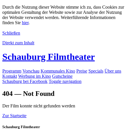
Durch die Nutzung dieser Website stimme ich zu, dass Cookies zur
optimalen Gestaltung der Website sowie zur Analyse der Nutzung
der Website verwendet werden. Weiterführende Informationen
finden Sie
hier
.
Schließen
Direkt zum Inhalt
Schauburg Filmtheater
Programm
Vorschau
Kommunales Kino
Preise
Specials
Über uns
Kontakt
Werbung im Kino
Gutscheine
Schauburg bei Facebook
Toggle navigation
404 — Not Found
Der Film konnte nicht gefunden werden
Zur Startseite
Schauburg Filmtheater